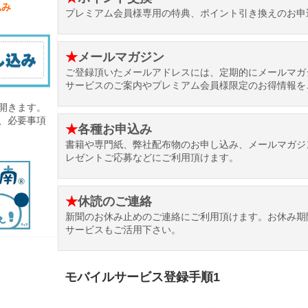
込み
プレミアム会員様専用の特典、ポイント引き換えのお申
★
メールマガジン
ご登録頂いたメールアドレスには、定期的にメールマガ
サービスのご案内やプレミアム会員様限定のお得情報を
開きます。
、必要事項
★
各種お申込み
書籍や専門紙、弊社配布物のお申し込み、メールマガジ
レゼントご応募などにご利用頂けます。
★
休読のご連絡
新聞のお休み止めのご連絡にご利用頂けます。お休み期
サービスもご活用下さい。
モバイルサービス登録手順1