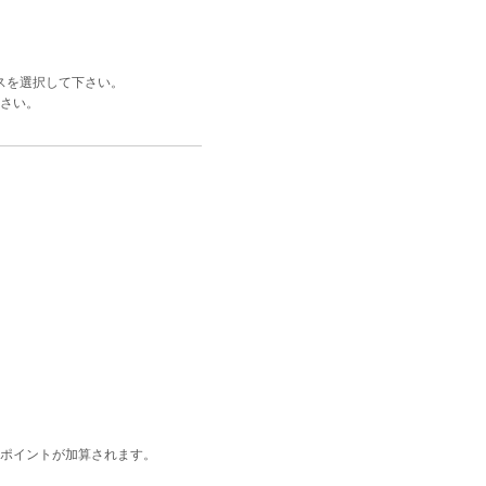
スを選択して下さい。
さい。
ポイントが加算されます。