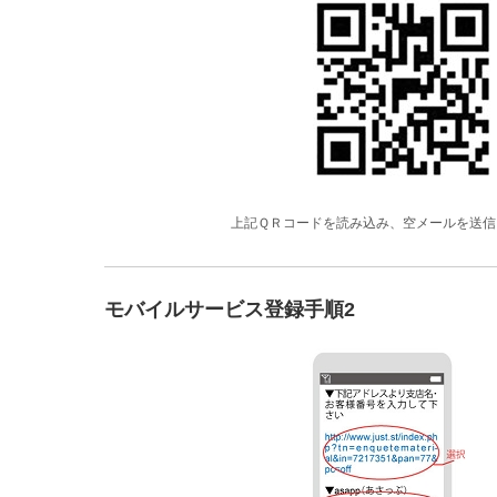
上記ＱＲコードを読み込み、空メールを送信
モバイルサービス登録手順2