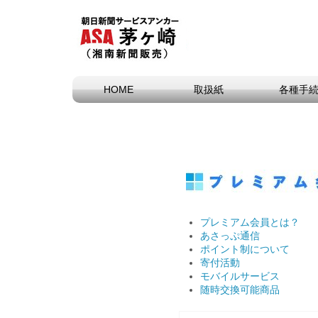
HOME
取扱紙
各種手
プレミアム会員とは？
あさっぷ通信
ポイント制について
寄付活動
モバイルサービス
随時交換可能商品