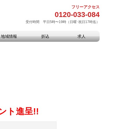
フリーアクセス
0120-033-084
受付時間 平日5時〜19時（日曜･祝日17時迄）
地域情報
折込
求人
ント進呈!!