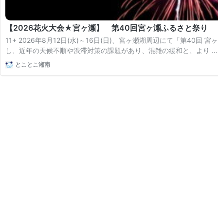
【2026花火大会★宮ヶ瀬】 第40回宮ヶ瀬ふるさと祭り
11+ 2026年8月12日(水)～16日(日)、宮ヶ瀬湖周辺にて「第4
し、近年の天候不順や渋滞対策の課題があり、混雑の緩和と、より 
とことこ湘南