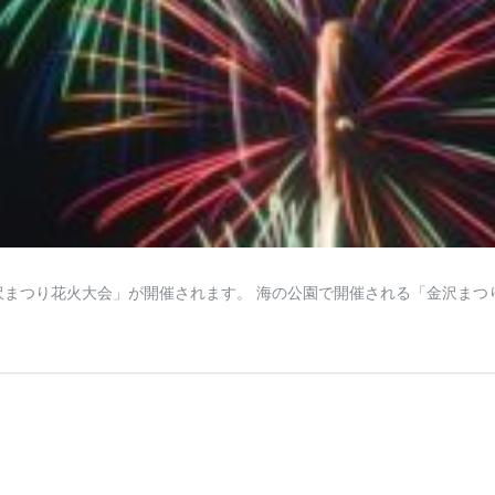
2回 金沢まつり花火大会」が開催されます。 海の公園で開催される「金沢