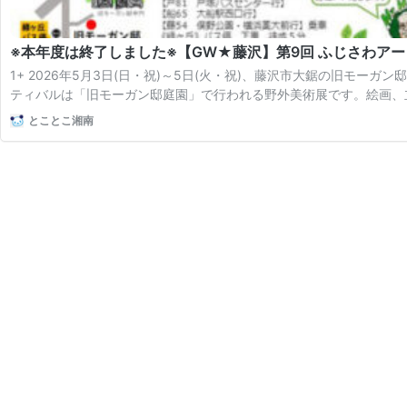
※本年度は終了しました※【GW★藤沢】第9回 ふじさわア
1+ 2026年5月3日(日・祝)～5日(火・祝)、藤沢市大鋸の旧モー
ティバルは「旧モーガン邸庭園」で行われる野外美術展です。絵画、
とことこ湘南