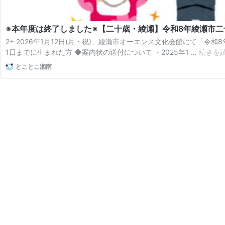
※本年度は終了しました※【二十歳・綾瀬】令和8年綾瀬市二
2+ 2026年1月12日(月・祝)、綾瀬市オーエンス文化会館にて「令和
1日までに生まれた方 ◆案内状の送付について ・2025年1 …
続きを
とことこ湘南