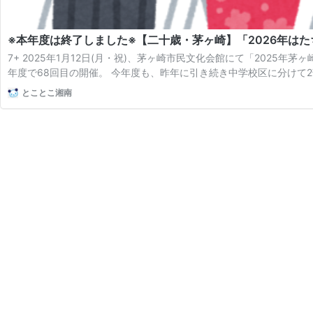
※本年度は終了しました※【二十歳・茅ヶ崎】「2026年は
7+ 2025年1月12日(月・祝)、茅ヶ崎市民文化会館にて「202
年度で68回目の開催。 今年度も、昨年に引き続き中学校区に分けて2
とことこ湘南