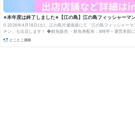
※本年度は終了しました※【江の島】江の島フィッシャーマ
0 2026年4月18日(土)、江の島片瀬漁港にて「江の島フィッシ
チン」も出店します！ ◆鮮魚販売 ・鮮魚券配布：8時半～運営本部に
とことこ湘南