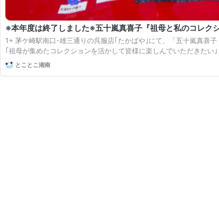
※本年度は終了しました※五十嵐真喜子『祖母と私のコレクショ
1+ 茅ケ崎駅南口･雄三通りの呉服店｢たかばや｣にて、「五十嵐真喜
｢祖母が集めたコレクションを活かして皆様に楽しんでいただきたい｣
とことこ湘南