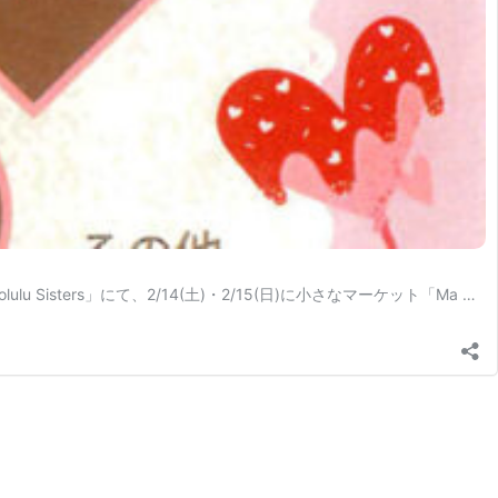
ters」にて、2/14(土)・2/15(日)に小さなマーケット「Ma …