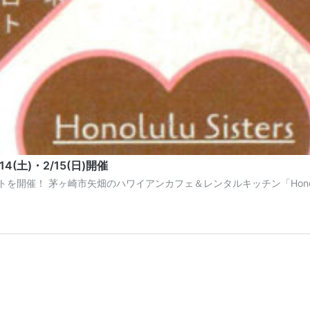
4(土)・2/15(日)開催
 茅ヶ崎市矢畑のハワイアンカフェ＆レンタルキッチン「Honolulu Sis