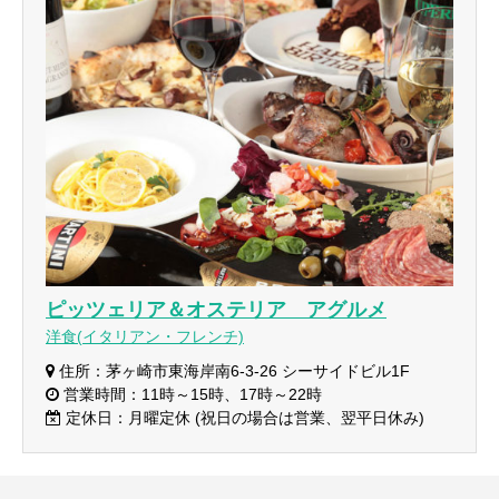
ピッツェリア＆オステリア アグルメ
洋食(イタリアン・フレンチ)
住所：茅ヶ崎市東海岸南6-3-26 シーサイドビル1F
営業時間：11時～15時、17時～22時
定休日：月曜定休 (祝日の場合は営業、翌平日休み)