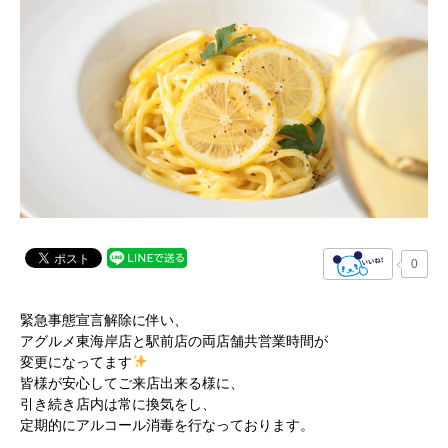
0
緊急事態宣言解除に伴い、
アグルメ東海岸店と駅前店の両店舗共営業時間が
変更になってます
皆様が安心してご来店出来る様に、
引き続き店内は常に換気をし、
定期的にアルコール消毒を行なっております。