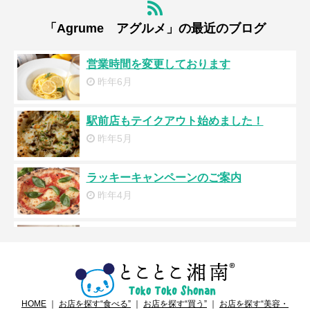
「Agrume アグルメ」の最近のブログ
営業時間を変更しております
昨年6月
駅前店もテイクアウト始めました！
昨年5月
ラッキーキャンペーンのご案内
昨年4月
ジャークチキンのテイクアウト始めまし
た！
昨年4月
テイクアウト＆デリバリー
HOME
｜
お店を探す“食べる”
｜
お店を探す“買う”
｜
お店を探す“美容・