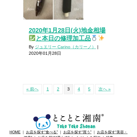
2020年1月28日(火)地金相場
と本日の修理加工品
By
ジュエリー Carino（カリーノ）
|
2020年01月28日
« 前へ
1
2
3
4
5
次へ »
HOME
｜
お店を探す“食べる”
｜
お店を探す“買う”
｜
お店を探す“美容・