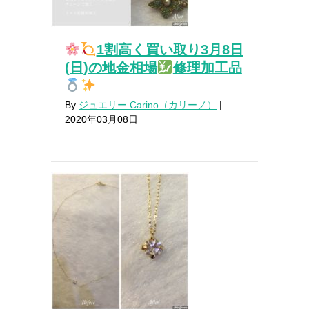
1割高く買い取り3月8日
(日)の地金相場
修理加工品
By
ジュエリー Carino（カリーノ）
|
2020年03月08日