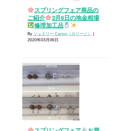
スプリングフェア商品の
ご紹介
3月6日の地金相場
修理加工品
By
ジュエリー Carino（カリーノ）
|
2020年03月06日
スプリングフェア
お買