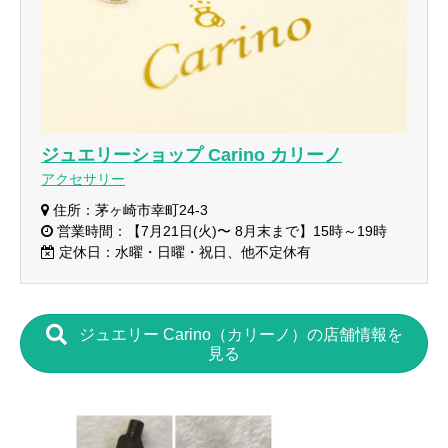
ジュエリーショップ Carino カリーノ
アクセサリー
住所：茅ヶ崎市幸町24-3
営業時間：【7月21日(火)〜 8月末まで】15時～19時
定休日：水曜・日曜・祝日、他不定休有
ジュエリー Carino（カリーノ）の店舗情報を
見る