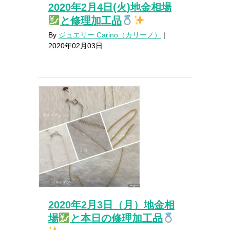
2020年2月4日(火)地金相場
と修理加工品
By
ジュエリー Carino（カリーノ）
|
2020年02月03日
2020年2月3日（月）地金相
場
と本日の修理加工品