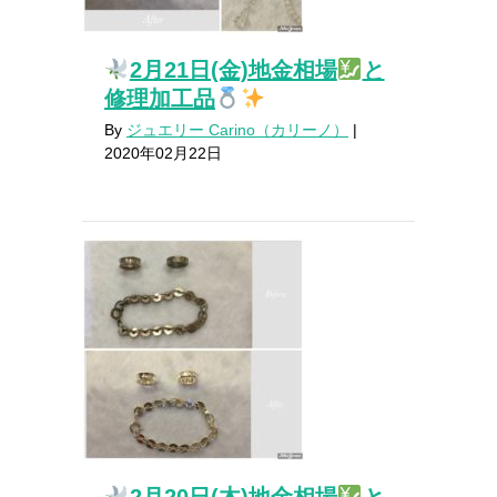
2月21日(金)地金相場
と
修理加工品
By
ジュエリー Carino（カリーノ）
|
2020年02月22日
2月20日(木)地金相場
と