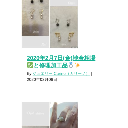
2020年2月7日(金)地金相場
と修理加工品
By
ジュエリー Carino（カリーノ）
|
2020年02月06日