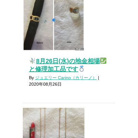
8月26日(水)の地金相場
と修理加工品です
By
ジュエリー Carino（カリーノ）
|
2020年08月26日