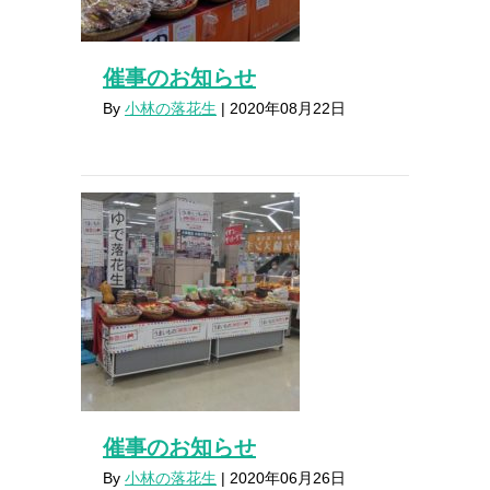
催事のお知らせ
By
小林の落花生
|
2020年08月22日
催事のお知らせ
By
小林の落花生
|
2020年06月26日