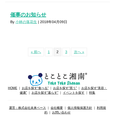
催事のお知らせ
By
小林の落花生
|
2018年04月09日
« 前へ
1
2
3
次へ »
HOME
｜
お店を探す“食べる”
｜
お店を探す“買う”
｜
お店を探す“美容・
健康”
｜
お店を探す“暮らす”
｜
イベントを探す
｜
特集
運営：株式会社未来ベース
｜
会社概要
｜
個人情報保護方針
｜
利用規
約
｜
お問い合わせ