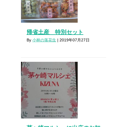
帰省土産 特別セット
By
小林の落花生
|
2019年07月27日