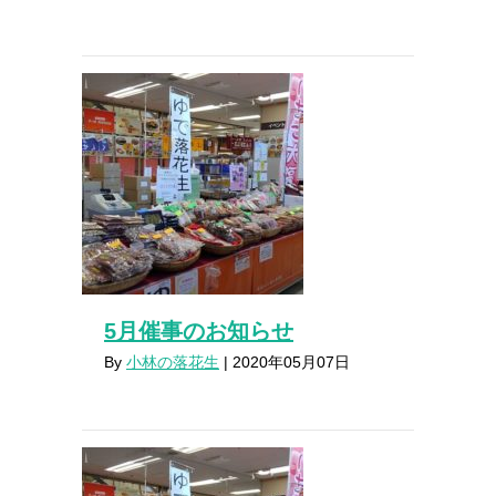
5月催事のお知らせ
By
小林の落花生
|
2020年05月07日