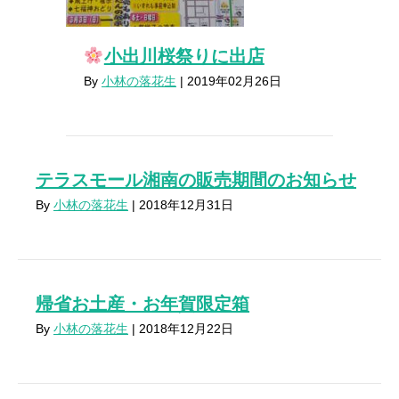
小出川桜祭りに出店
By
小林の落花生
|
2019年02月26日
テラスモール湘南の販売期間のお知らせ
By
小林の落花生
|
2018年12月31日
帰省お土産・お年賀限定箱
By
小林の落花生
|
2018年12月22日