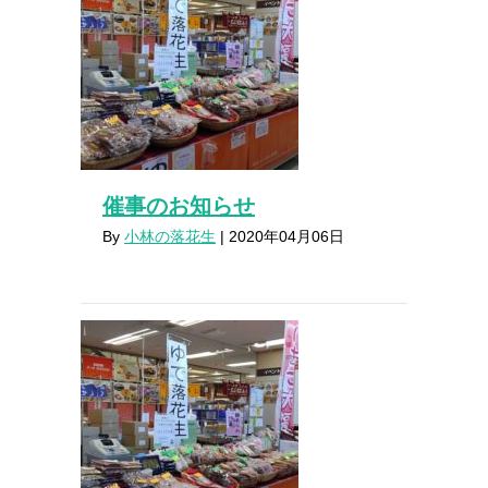
催事のお知らせ
By
小林の落花生
|
2020年04月06日