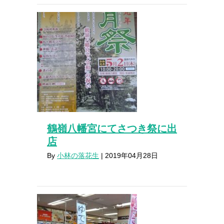
鶴嶺八幡宮にてさつき祭に出
店
By
小林の落花生
|
2019年04月28日