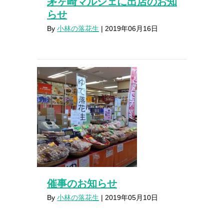
茅ヶ崎マルシェに出店のお知
らせ
By
小林の落花生
|
2019年06月16日
催事のお知らせ
By
小林の落花生
|
2019年05月10日