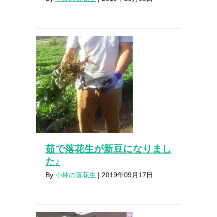
茹で落花生が新豆になりまし
た♪
By
小林の落花生
|
2019年09月17日