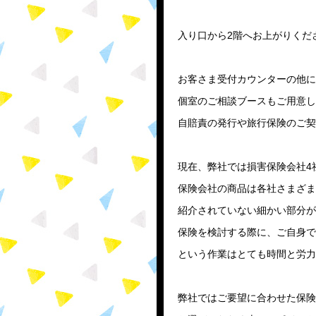
入り口から2階へお上がりくだ
お客さま受付カウンターの他に
個室のご相談ブースもご用意し
自賠責の発行や旅行保険のご契
現在、弊社では損害保険会社4
保険会社の商品は各社さまざま
紹介されていない細かい部分が
保険を検討する際に、ご自身で
という作業はとても時間と労力
弊社ではご要望に合わせた保険