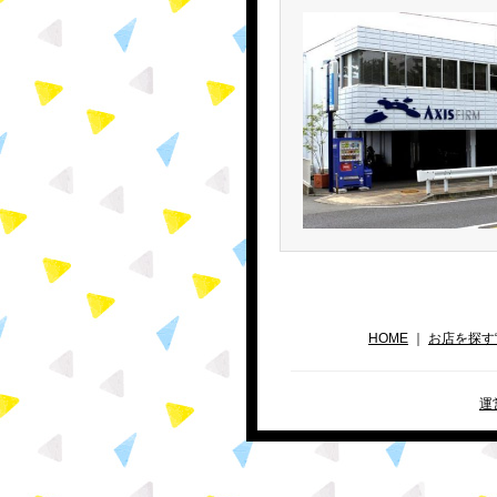
HOME
｜
お店を探す
運