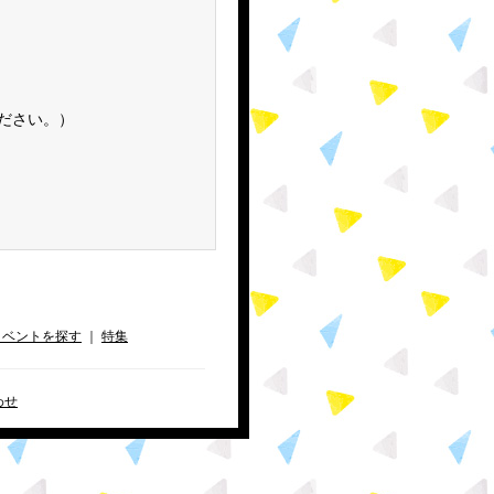
ください。）
イベントを探す
｜
特集
わせ