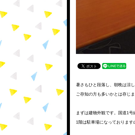
暑さもひと段落し、朝晩は涼し
ご存知の方も多いかとは存じま
まずは建物外観です。国道1号
1階は駐車場になっております