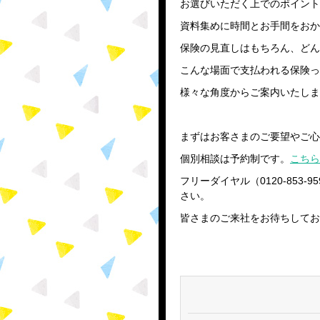
お選びいただく上でのポイント
資料集めに時間とお手間をおか
保険の見直しはもちろん、どん
こんな場面で支払われる保険っ
様々な角度からご案内いたしま
まずはお客さまのご要望やご心
個別相談は予約制です。
こちら
フリーダイヤル（0120-85
さい。
皆さまのご来社をお待ちしてお