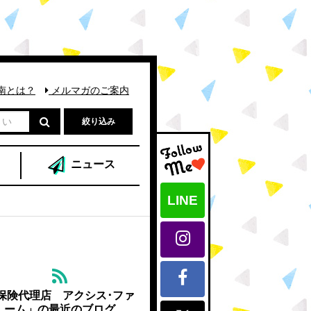
南とは？
メルマガのご案内
絞り込み
ニュース
LINE
保険代理店 アクシス･ファ
ーム」の最近のブログ