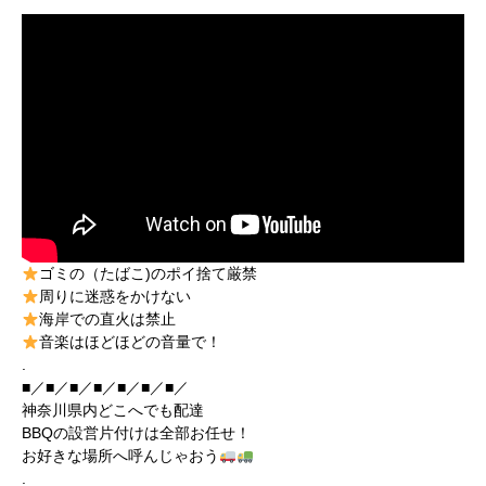
ゴミの（たばこ)のポイ捨て厳禁
周りに迷惑をかけない
海岸での直火は禁止
音楽はほどほどの音量で！
.
■／■／■／■／■／■／■／
神奈川県内どこへでも配達
BBQの設営片付けは全部お任せ！
お好きな場所へ呼んじゃおう
.