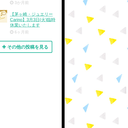
3か月前
【茅ヶ崎・ジュエリー
Carino】3月3日(火)臨時
休業いたします
6ヶ月前
その他の投稿を見る