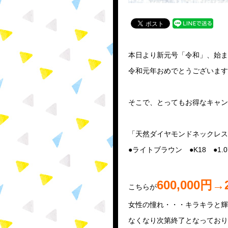
本日より新元号「令和」、始ま
令和元年おめでとうございます
そこで、とってもお得なキャン
「天然ダイヤモンドネックレス
●ライトブラウン ●K18 ●1.07
600,000円→
こちらが
女性の憧れ・・・キラキラと輝
なくなり次第終了となっており