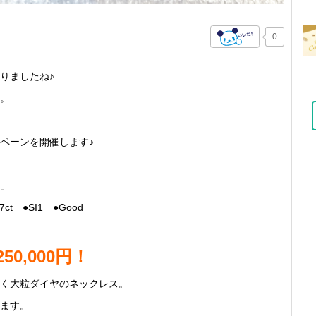
0
りましたね♪
。
ペーンを開催します♪
」
ct ●SI1 ●Good
250,000円！
く大粒ダイヤのネックレス。
ます。