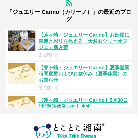
「ジュエリー Carino（カリーノ）」の最近のブロ
グ
【茅ヶ崎・ジュエリー Carino】お部屋に
幸運と彩りを添える「天然石ツリーオブ
ジェ」新入荷
2週間前
【茅ヶ崎・ジュエリー Carino】夏季営業
時間変更およびお盆休み（夏季休業）の
お知らせ
2週間前
【茅ヶ崎・ジュエリー Carino】5月30日
(土)臨時休業いたします
3か月前
【茅ヶ崎・ジュエリー Carino】5月8日
(金)臨時休業いたします