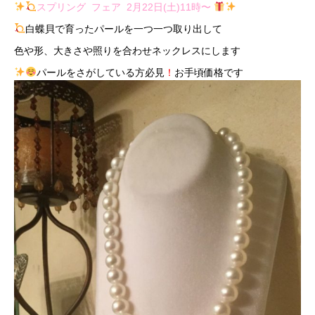
スプリング フェア 2月22日(土)11時〜
白蝶貝で育ったパールを一つ一つ取り出して
色や形、大きさや照りを合わせネックレスにします
パールをさがしている方必見
！
お手頃価格です