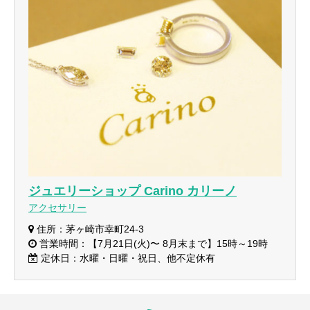
ジュエリーショップ Carino カリーノ
アクセサリー
住所：茅ヶ崎市幸町24-3
営業時間：【7月21日(火)〜 8月末まで】15時～19時
定休日：水曜・日曜・祝日、他不定休有