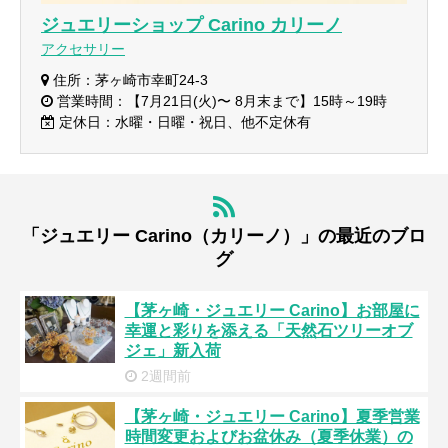
ジュエリーショップ Carino カリーノ
アクセサリー
住所：茅ヶ崎市幸町24-3
営業時間：【7月21日(火)〜 8月末まで】15時～19時
定休日：水曜・日曜・祝日、他不定休有
「ジュエリー Carino（カリーノ）」の最近のブロ
グ
【茅ヶ崎・ジュエリー Carino】お部屋に
幸運と彩りを添える「天然石ツリーオブ
ジェ」新入荷
2週間前
【茅ヶ崎・ジュエリー Carino】夏季営業
時間変更およびお盆休み（夏季休業）の