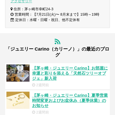
アクセサリー
住所：茅ヶ崎市幸町24-3
営業時間：【7月21日(火)〜 8月末まで】15時～19時
定休日：水曜・日曜・祝日、他不定休有
「ジュエリー Carino（カリーノ）」の最近のブロ
グ
【茅ヶ崎・ジュエリー Carino】お部屋に
幸運と彩りを添える「天然石ツリーオブ
ジェ」新入荷
2週間前
【茅ヶ崎・ジュエリー Carino】夏季営業
時間変更およびお盆休み（夏季休業）の
お知らせ
2週間前