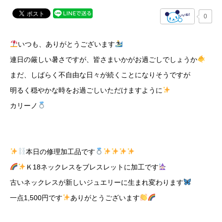
0
いつも、ありがとうございます
連日の厳しい暑さですが、皆さまいかがお過ごしでしょうか
まだ、しばらく不自由な日々が続くことになりそうですが
明るく穏やかな時をお過ごしいただけますように
カリーノ
本日の修理加工品です
Ｋ18ネックレスをブレスレットに加工です
古いネックレスが新しいジュエリーに生まれ変わります
一点1,500円です
ありがとうございます