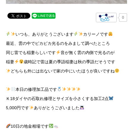
0
いつも、ありがとうございます
カリーノです
最近、雲の中でピカピカ光るのをみまして調べたところ
同じ雷でも稲妻らしいです
音が無く雲の内側で光るのが
稲妻
歳時記で雷は夏の季語稲妻は秋の季語だそうです
どちらも外には出ないで家の中にいたほうが良いですね
本日の修理加工品です
Ｋ18ダイヤの石取れ修理とサイズを小さくする加工2点
5,000円です
ありがとうございました
10日の地金相場です