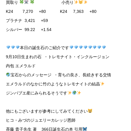
買取り
小売り
K24 7,270 +80 K24 7,363 +80
プラチナ 3,421 +59
シルバー 99.22 +1.54
本日の誕生石のご紹介です
9月10日生まれの石 ・トレモナイト・インクルージョン
内包 エメラルド
宝石からのメッセージ ・育ちの良さ、長続きする交情
エメラルドのなかに竹のようなトレモナイトの結晶
ジンバブエ産にみられるそうです
他にもございますが参考にしてみてください
ヒコ・みづのジュエリーカレッジ恩師
斉藤 貴子先生 著 366日誕生石の本 引用