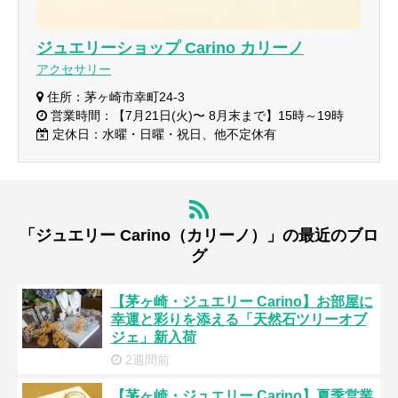
ジュエリーショップ Carino カリーノ
アクセサリー
住所：茅ヶ崎市幸町24-3
営業時間：【7月21日(火)〜 8月末まで】15時～19時
定休日：水曜・日曜・祝日、他不定休有
「ジュエリー Carino（カリーノ）」の最近のブロ
グ
【茅ヶ崎・ジュエリー Carino】お部屋に
幸運と彩りを添える「天然石ツリーオブ
ジェ」新入荷
2週間前
【茅ヶ崎・ジュエリー Carino】夏季営業