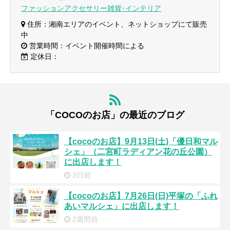
ファッションアクセサリー雑貨･インテリア
住所：湘南エリアのイベント、ネットショップにて販売
中
営業時間：イベント開催時間による
定休日：
「COCOのお店」の最近のブログ
【cocoのお店】9月13日(土)「優日和マル
シェ」（二宮町ラディアン花の丘公園）
に出店します！
3日前
【cocoのお店】7月26日(日)平塚の「ふれ
あいマルシェ」に出店します！
2週間前