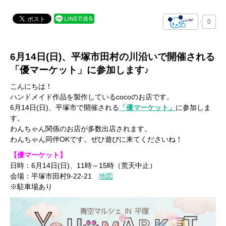
0
6
月14日(日)、平塚市田村の川沿いで開催される
「優マーケット」に参加します♪
こんにちは！
ハンドメイド作品を製作しているcocoのお店です。
6月14日(日)、平塚市で開催される
「優マーケット」
に参加しま
す。
わんちゃん関係のお店が多数出店されます。
わんちゃん同伴OKです。ぜひ遊びに来てくださいね！
【優マーケット】
日時：6月14日(日)、11時～15時（荒天中止）
会場：平塚市田村9-22-21
地図
※駐車場あり