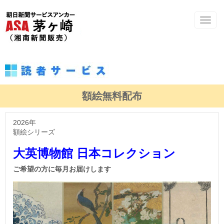
Toggl
額絵無料配布
2026年
額絵シリーズ
大英博物館 日本コレクション
ご希望の方に毎月お届けします