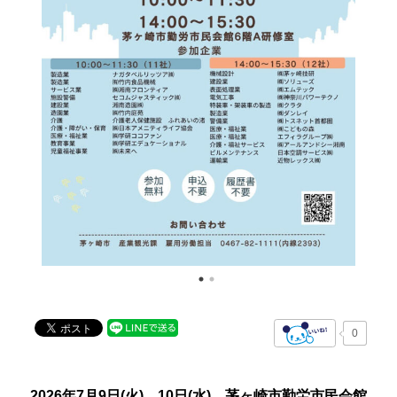
0
2026年7月9日(火)、10日(水)、茅ヶ崎市勤労市民会館