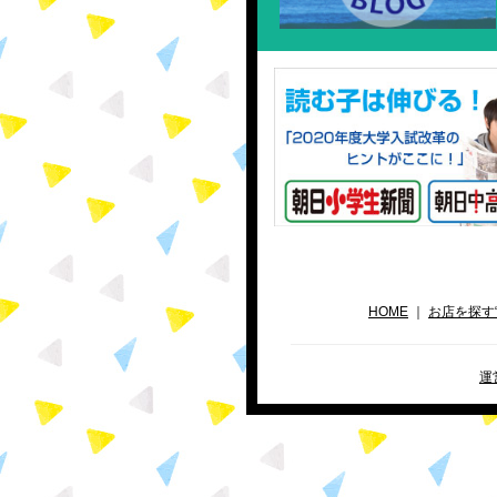
HOME
｜
お店を探す
運