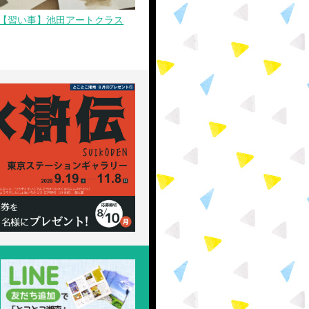
【習い事】池田アートクラス