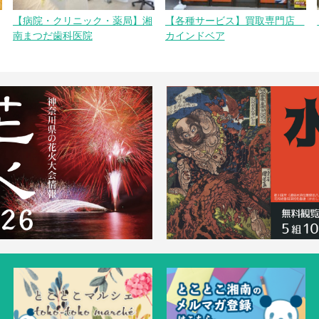
【病院・クリニック・薬局】湘
【各種サービス】買取専門店
南まつだ歯科医院
カインドベア