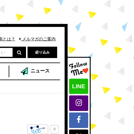
南とは？
メルマガのご案内
絞り込み
ニュース
LINE
0