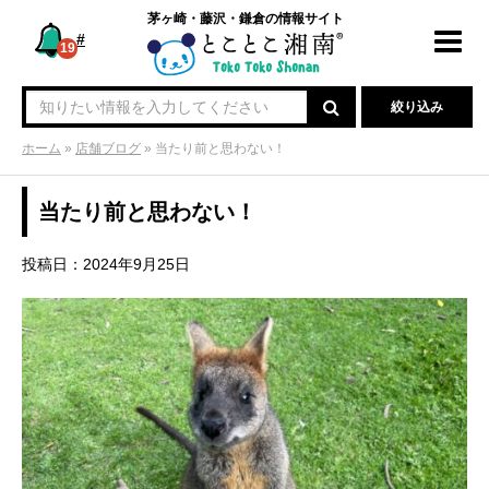
茅ヶ崎・藤沢・鎌倉の情報サイト
#
Toggl
19
navig
絞り込み
ホーム
»
店舗ブログ
»
当たり前と思わない！
当たり前と思わない！
投稿日：2024年9月25日