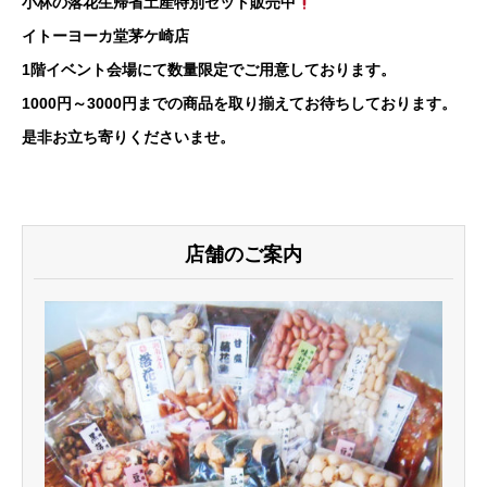
小林の落花生帰省土産特別セット販売中
イトーヨーカ堂茅ケ崎店
1階イベント会場にて数量限定でご用意しております。
1000円～3000円までの商品を取り揃えてお待ちしております。
是非お立ち寄りくださいませ。
店舗のご案内