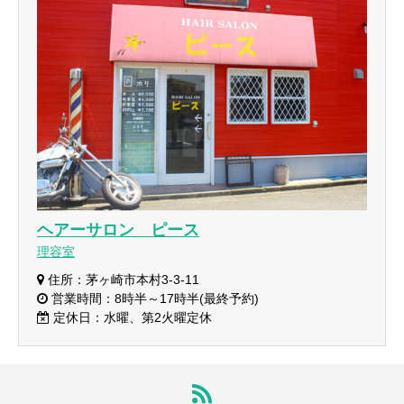
ヘアーサロン ピース
理容室
住所：茅ヶ崎市本村3-3-11
営業時間：8時半～17時半(最終予約)
定休日：水曜、第2火曜定休