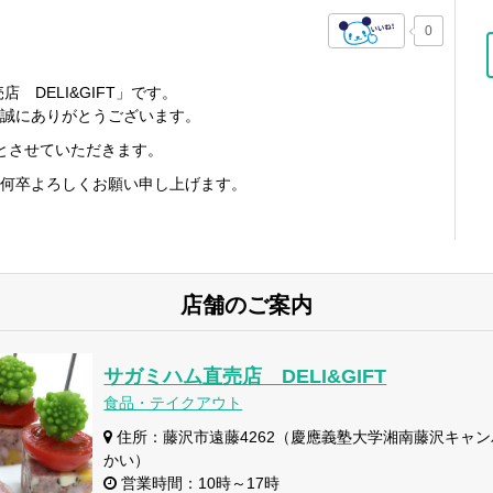
0
 DELI&GIFT」です。
誠にありがとうございます。
休業とさせていただきます。
何卒よろしくお願い申し上げます。
店舗のご案内
サガミハム直売店 DELI&GIFT
食品・テイクアウト
住所：藤沢市遠藤4262（慶應義塾大学湘南藤沢キャ
かい）
営業時間：10時～17時