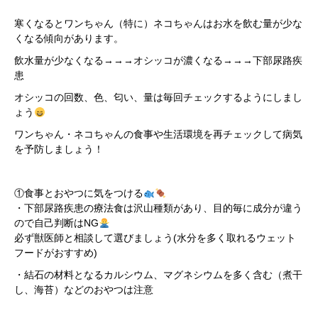
寒くなるとワンちゃん（特に）ネコちゃんはお水を飲む量が少な
くなる傾向があります。
飲水量が少なくなる→→→オシッコが濃くなる→→→下部尿路疾
患
オシッコの回数、色、匂い、量は毎回チェックするようにしまし
ょう
ワンちゃん・ネコちゃんの食事や生活環境を再チェックして病気
を予防しましょう！
①食事とおやつに気をつける
・下部尿路疾患の療法食は沢山種類があり、目的毎に成分が違う
ので自己判断はNG
必ず獣医師と相談して選びましょう(水分を多く取れるウェット
フードがおすすめ)
・結石の材料となるカルシウム、マグネシウムを多く含む（煮干
し、海苔）などのおやつは注意