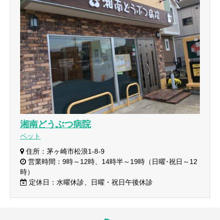
湘南どうぶつ病院
ペット
住所：茅ヶ崎市松浪1-8-9
営業時間：9時～12時、14時半～19時（日曜･祝日～12
時）
定休日：水曜休診、日曜・祝日午後休診