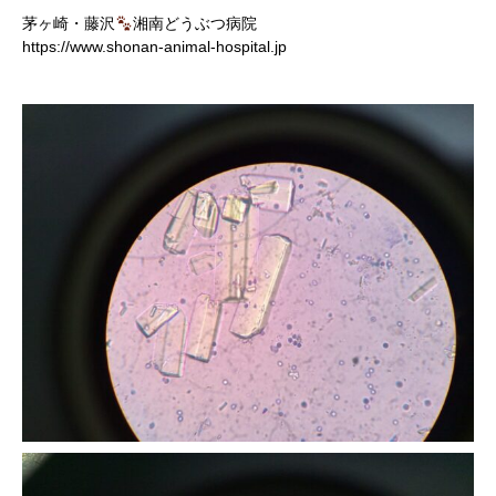
茅ヶ崎・藤沢
湘南どうぶつ病院
https://www.shonan-animal-hospital.jp