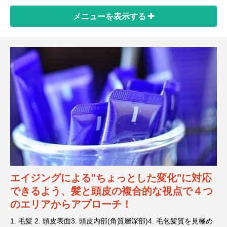
メニューを
表示する
エイジングによる"ちょっとした変化"に対応
できるよう、髪と頭皮の複合的な視点で４つ
のエリアからアプローチ！
1. 毛髪 2. 頭皮表面3. 頭皮内部(角質層深部)4. 毛包髪質を見極め