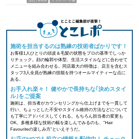
施術を担当するのは熟練の技術者ばかりです！
お客様1人ひとりの頭皮＆毛髪の状態をプロの基準でしっか
りチェック。顔の輪郭や体型、生活スタイルなどに合わせて
メニューを組み合わせる。同店最大の特徴は、店主を含むス
タッフ3人全員が熟練の技能を持つオールマイティーな点に
ある。
お手入れ楽々！ 健やかで長持ちな｢決めスタイ
ル｣をご提案
施術は、担当者がカウンセリングから仕上げまでを一貫して
行い、ちょっとした不安やスタイル維持の方法などについて
も丁寧にアドバイスしてくれる。もちろん担当者の変更も
OK。多種多様な技術の幅を楽しんでみるのも、”Hair
Favouriteの楽しみ方”といえそうだ。
お店のHPでも役立つ情報を配信中！ チェック