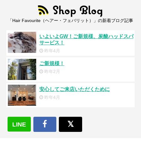
「Hair Favourite（ヘアー・フェバリット）」の新着ブログ記事
いよいよGW！ご新規様、炭酸ハッドスパ
サービス！
昨年4月
ご新規様！
昨年2月
安心してご来店いただくために
昨年4月
その他の投稿を見る
LINE