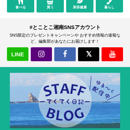
食べる
買う
美容健康
暮らし
#とことこ湘南SNSアカウント
SNS限定のプレゼントキャンペーンや おすすめ情報の速報な
ど、編集部があなたにお届けします！
LINE