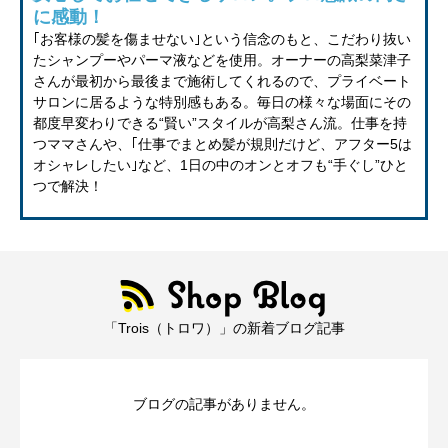
に感動！
｢お客様の髪を傷ませない｣という信念のもと、こだわり抜い
たシャンプーやパーマ液などを使用。オーナーの高梨菜津子
さんが最初から最後まで施術してくれるので、プライベート
サロンに居るような特別感もある。毎日の様々な場面にその
都度早変わりできる“賢い”スタイルが高梨さん流。仕事を持
つママさんや、｢仕事でまとめ髪が規則だけど、アフター5は
オシャレしたい｣など、1日の中のオンとオフも“手ぐし”ひと
つで解決！
「Trois（トロワ）」の新着ブログ記事
ブログの記事がありません。