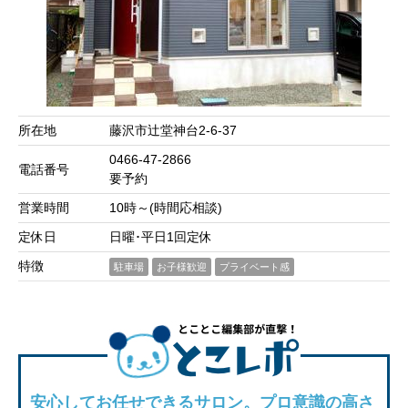
所在地
藤沢市辻堂神台2-6-37
0466-47-2866
電話番号
要予約
営業時間
10時～(時間応相談)
定休日
日曜･平日1回定休
特徴
駐車場
お子様歓迎
プライベート感
安心してお任せできるサロン。プロ意識の高さ