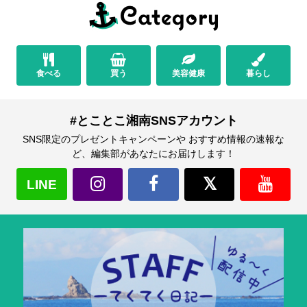
食べる
買う
美容健康
暮らし
#とことこ湘南SNSアカウント
SNS限定のプレゼントキャンペーンや おすすめ情報の速報な
ど、編集部があなたにお届けします！
LINE