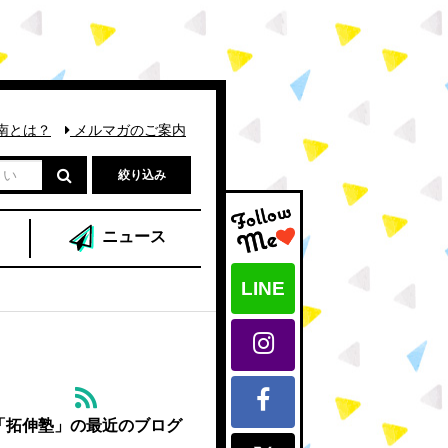
南とは？
メルマガのご案内
絞り込み
ニュース
LINE
「拓伸塾」の最近のブログ