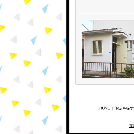
HOME
｜
お店を探す
運