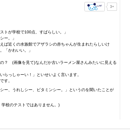
3+
ストが学校で100点、すばらしい。」
シー。」
えば近くの水族館でアザラシの赤ちゃんが生まれたらしいけ
。「かわいい。」
の？ (画像を見て)なんだか古いラーメン屋さんみたいに見える
いらっしゃーい！」といせいよく言います。
です。
シー、うれしシー、ビタミンシー。」というのを聞いたことが
、学校のテストではありません。)