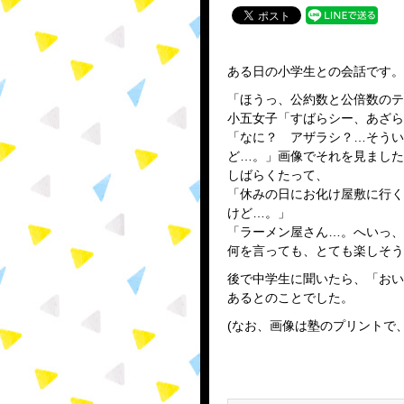
ある日の小学生との会話です。
「ほうっ、公約数と公倍数のテ
小五女子「すばらシー、あざら
「なに？ アザラシ？…そうい
ど…。」画像でそれを見ました
しばらくたって、
「休みの日にお化け屋敷に行く
けど…。」
「ラーメン屋さん…。へいっ、
何を言っても、とても楽しそう
後で中学生に聞いたら、「おい
あるとのことでした。
(なお、画像は塾のプリントで