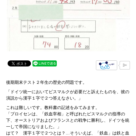
3+
後期期末テスト２年生の歴史の問題です。
「ドイツ統一においてビスマルクが必要だと訴えたものを、彼の
演説から漢字１字で２つ答えなさい。」
これは難しいです。教科書の記述をみてみます。
「プロイセンは、「鉄血宰相」と呼ばれたビスマルクの指導の
下、オーストリアおよびフランスとの戦争に勝利し、ドイツを統
一して帝国になりました。」
はて？ 漢字１字で２つとは？…そういえば、「鉄血」は鉄と血