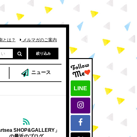
南とは？
メルマガのご案内
絞り込み
ニュース
LINE
rtsea SHOP&GALLERY」
の最近のブログ