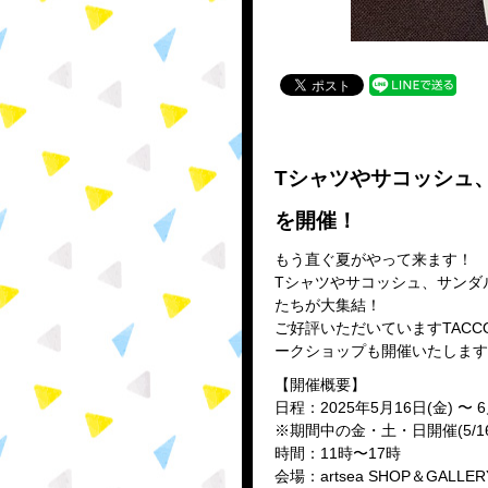
Tシャツやサコッシュ
を開催！
もう直ぐ夏がやって来ます！
Tシャツやサコッシュ、サンダ
たちが大集結！
ご好評いただいていますTAC
ークショップも開催いたします
【開催概要】
日程：2025年5月16日(金) 〜 6
※期間中の金・土・日開催(5/16,17,1
時間：11時〜17時
会場：artsea SHOP＆GA