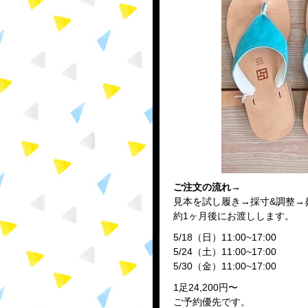
ご注文の流れ→
見本を試し履き→採寸&調整→
約1ヶ月後にお渡しします。
5/18（日）11:00~17:00
5/24（土）11:00~17:00
5/30（金）11:00~17:00
1足24,200円〜
ご予約優先です。