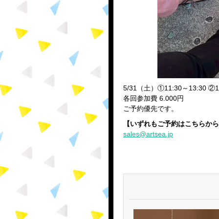
5/31（土）①11:30～13:30 ②1
各回参加費 6.000円
ご予約優先です。
【いずれもご予約はこちらから
sales@artsea.jp