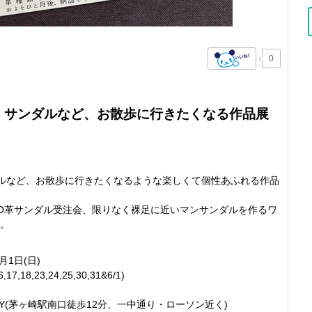
0
、サンダルなど、お散歩に行きたくなる作品展
ルなど、お散歩に行きたくなるような楽しくて個性あふれる作品
CO革サンダル受注会、限りなく裸足に近いマンサンダルを作るワ
。
月1日(日)
8,23,24,25,30,31&6/1)
LLERY(茅ヶ崎駅南口徒歩12分、一中通り・ローソン近く)