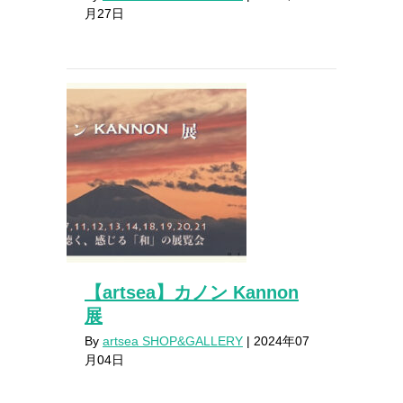
月27日
【artsea】カノン Kannon
展
By
artsea SHOP&GALLERY
|
2024年07
月04日