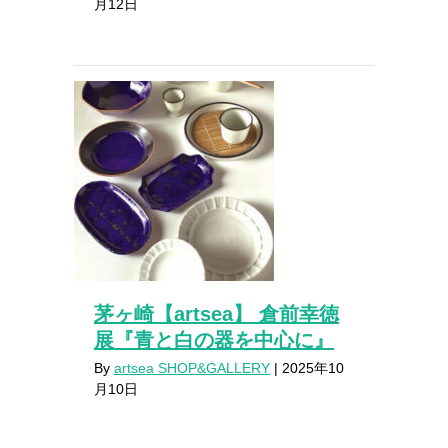
月12日
茅ヶ崎【artsea】 倉前幸徳
展『青と白の器を中心に』
By
artsea SHOP&GALLERY
|
2025年10
月10日