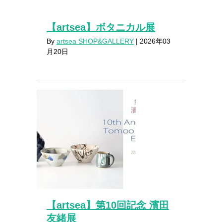
【artsea】ボタニカル展
By
artsea SHOP&GALLERY
|
2026年03
月20日
【artsea】第10回記念 濱田
友緒展