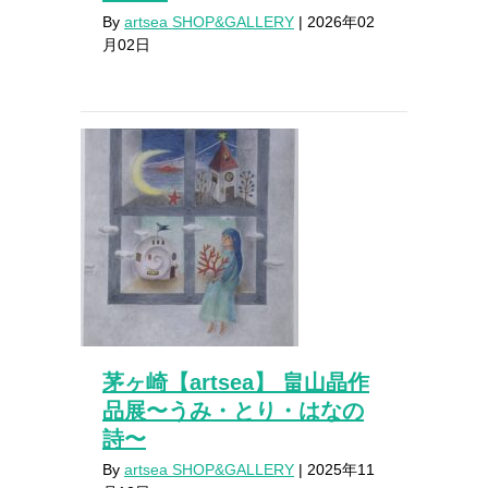
By
artsea SHOP&GALLERY
|
2026年02
月02日
茅ヶ崎【artsea】 畠山晶作
品展〜うみ・とり・はなの
詩〜
By
artsea SHOP&GALLERY
|
2025年11