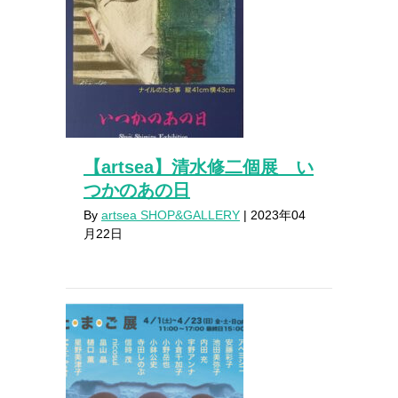
【artsea】清水修二個展 い
つかのあの日
By
artsea SHOP&GALLERY
|
2023年04
月22日