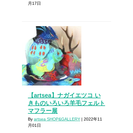
月17日
【artsea】ナガイエツコ い
きものいろいろ羊毛フェルト
マフラー展
By
artsea SHOP&GALLERY
|
2022年11
月01日