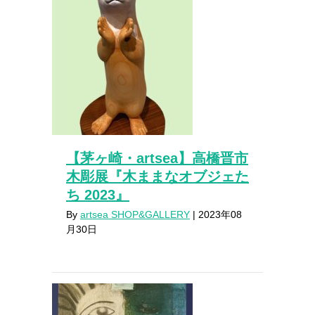
【茅ヶ崎・artsea】高橋晋市
木彫展『木ままなオブジェた
ち 2023』
By
artsea SHOP&GALLERY
|
2023年08
月30日