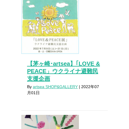
【茅ヶ崎･artsea】｢LOVE &
PEACE」ウクライナ避難民
支援企画
By
artsea SHOP&GALLERY
|
2022年07
月01日