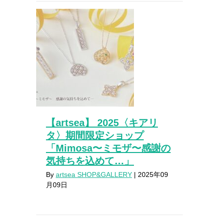
【artsea】 2025〈キアリ
タ〉期間限定ショップ
「Mimosa〜ミモザ〜感謝の
気持ちを込めて…」
By
artsea SHOP&GALLERY
|
2025年09
月09日