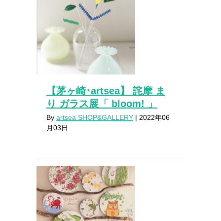
【茅ヶ崎･artsea】 詫摩 ま
り ガラス展「 bloom! 」
By
artsea SHOP&GALLERY
|
2022年06
月03日