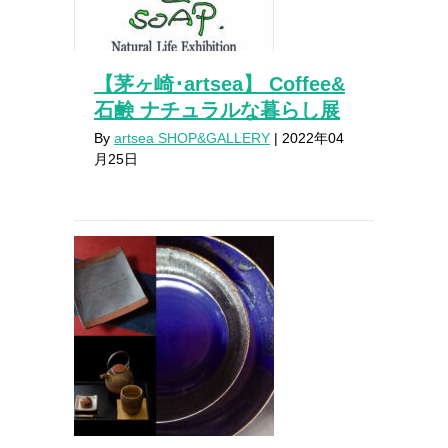
【茅ヶ崎･artsea】 Coffee&
石鹸 ナチュラルな暮らし展
By
artsea SHOP&GALLERY
|
2022年04
月25日