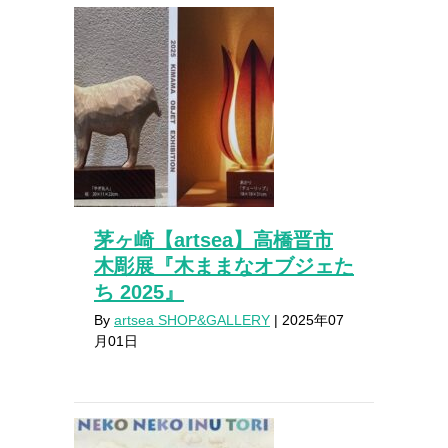
茅ヶ崎【artsea】高橋晋市
木彫展『木ままなオブジェた
ち 2025』
By
artsea SHOP&GALLERY
|
2025年07
月01日