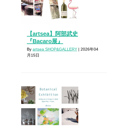
【artsea】阿部武史
『Bacaro展』
By
artsea SHOP&GALLERY
|
2026年04
月15日