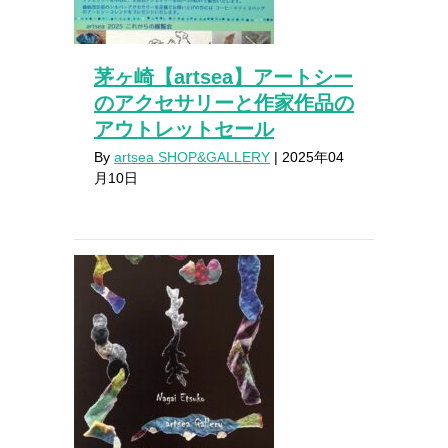
茅ヶ崎【artsea】アートシー
のアクセサリーと作家作品の
アウトレットセール
By
artsea SHOP&GALLERY
|
2025年04
月10日