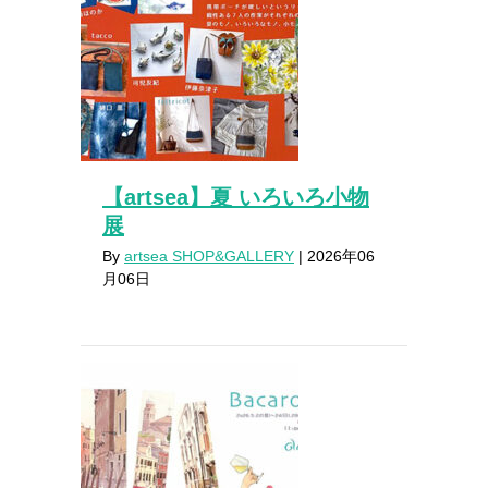
【artsea】夏 いろいろ小物
展
By
artsea SHOP&GALLERY
|
2026年06
月06日