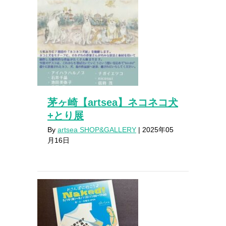
茅ヶ崎【artsea】ネコネコ犬
+とり展
By
artsea SHOP&GALLERY
|
2025年05
月16日