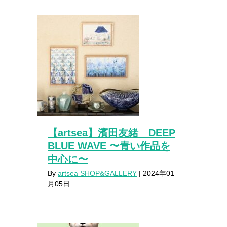
【artsea】濱田友緒 DEEP
BLUE WAVE 〜青い作品を
中心に〜
By
artsea SHOP&GALLERY
|
2024年01
月05日