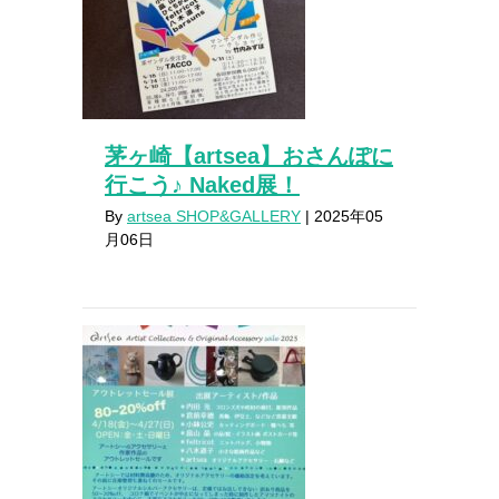
茅ヶ崎【artsea】おさんぽに
行こう♪ Naked展！
By
artsea SHOP&GALLERY
|
2025年05
月06日