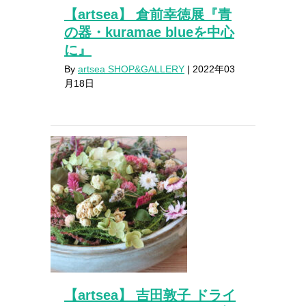
【artsea】 倉前幸徳展『青
の器・kuramae blueを中心
に』
By
artsea SHOP&GALLERY
|
2022年03
月18日
【artsea】 吉田敦子 ドライ