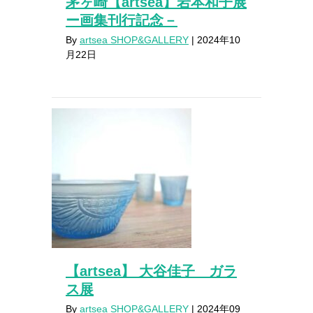
茅ヶ崎【artsea】岩本和子展
ー画集刊行記念－
By
artsea SHOP&GALLERY
|
2024年10
月22日
【artsea】 大谷佳子 ガラ
ス展
By
artsea SHOP&GALLERY
|
2024年09