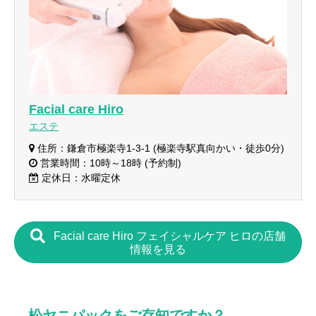
Facial care Hiro
エステ
住所：鎌倉市極楽寺1-3-1 (極楽寺駅真向かい・徒歩0分)
営業時間：10時～18時 (予約制)
定休日：水曜定休
Facial care Hiro フェイシャルケア ヒロの店舗
情報を見る
松ヤニパックをご存知ですか？