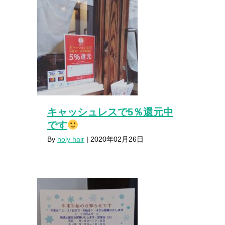
キャッシュレスで5％還元中
です
By
noly hair
|
2020年02月26日