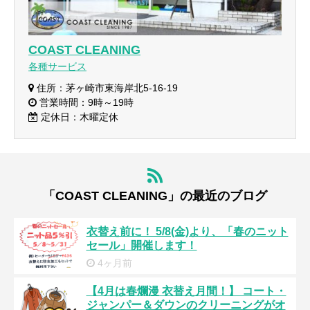
COAST CLEANING
各種サービス
住所：茅ヶ崎市東海岸北5-16-19
営業時間：9時～19時
定休日：木曜定休
「COAST CLEANING」の最近のブログ
衣替え前に！ 5/8(金)より、「春のニット
セール」開催します！
4ヶ月前
【4月は春爛漫 衣替え月間！】 コート・
ジャンパー＆ダウンのクリーニングがオ