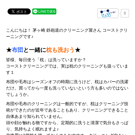
0
こんにちは！ 茅ヶ崎 鉄砲道のクリーニング屋さん コーストクリ
ーニングです♪
★
布団
と一緒に
枕も洗おう
★
皆様、毎日使う「枕」は洗っていますか？
コーストクリーニングでは、実は枕のクリーニングも扱っていま
す１
布団や毛布はシーズンオフの時期に洗うけど、枕はカバーの洗濯
だけ。買ってから一度も洗っていないという方も多いのではない
でしょうか。
布団や毛布のクリーニングは一般的ですが、枕はクリーニング技
術ができたのが近年であることもあり、クリーニングできること
自体あまり知られていません。
頭や顔が触れる物ですから、定期的に洗うと清潔で気分もさっぱ
り、気持ちよく眠れますよ♪