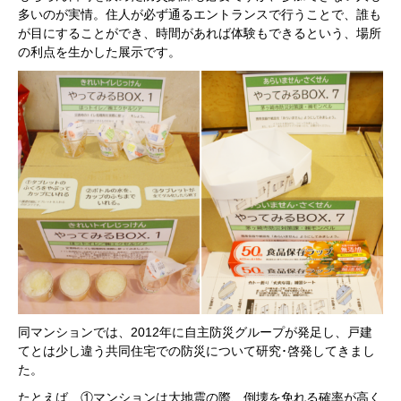
多いのが実情。住人が必ず通るエントランスで行うことで、誰も
が目にすることができ、時間があれば体験もできるという、場所
の利点を生かした展示です。
同マンションでは、2012年に自主防災グループが発足し、戸建
てとは少し違う共同住宅での防災について研究･啓発してきまし
た。
たとえば、①マンションは大地震の際、倒壊を免れる確率が高く