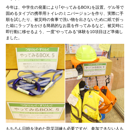
今年は、中学生の発案により｢やってみるBOX｣を設置。ゲル等で
固めるタイプの携帯用トイレのミニバージョンを作り、実際に手
順を試したり、被災時の食事で洗い物を出さないために紙で折っ
た箱にラップをかける簡易的なお皿を作ってみるなど、被災時に
即行動に移せるよう、一度“やってみる”体験を10項目ほど準備し
ました。
もちろん日時を決めた防災訓練も必要ですが、参加できない人も