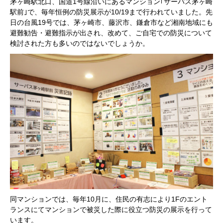
茅ヶ崎駅北口、国道1号線沿いにあるマンション｢サーパス茅ヶ崎
駅前｣で、毎年恒例の防災展示が10/19まで行われていました。先
日の台風19号では、茅ヶ崎市、藤沢市、鎌倉市など湘南地域にも
避難勧告・避難指示が出され、改めて、ご自宅での防災について
検討された方も多いのではないでしょうか。
同マンションでは、毎年10月に、住民の有志により1Fのエント
ランスにてマンションで被災した際に役立つ防災の展示を行って
います。