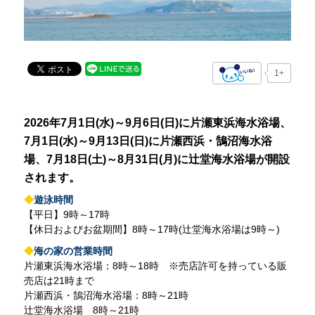
1+
2026年7月1日(水)～9月6日(日)に片瀬東浜海水浴場、
7月1日(水)～9月13日(日)に片瀬西浜・鵠沼海水浴
場、7月18日(土)～8月31日(月)に辻堂海水浴場が開設
されます。
◆
遊泳時間
【平日】9時～17時
【休日およびお盆期間】8時～17時(辻堂海水浴場は9時～)
◆
海の家の営業時間
片瀬東浜海水浴場：8時～18時 ※売店許可を持っている販
売店は21時まで
片瀬西浜・鵠沼海水浴場：8時～21時
辻堂海水浴場 8時～21時