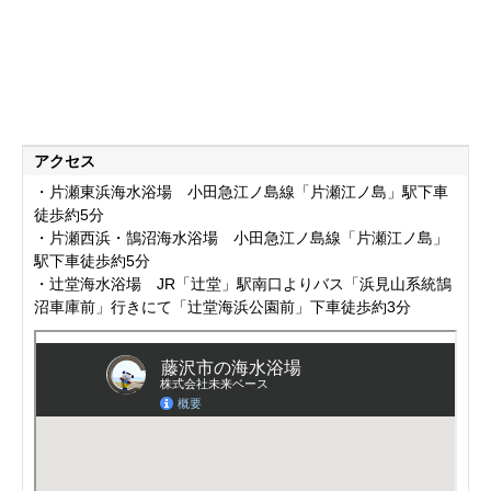
アクセス
・片瀬東浜海水浴場 小田急江ノ島線「片瀬江ノ島」駅下車
徒歩約5分
・片瀬西浜・鵠沼海水浴場 小田急江ノ島線「片瀬江ノ島」
駅下車徒歩約5分
・辻堂海水浴場 JR「辻堂」駅南口よりバス「浜見山系統鵠
沼車庫前」行きにて「辻堂海浜公園前」下車徒歩約3分