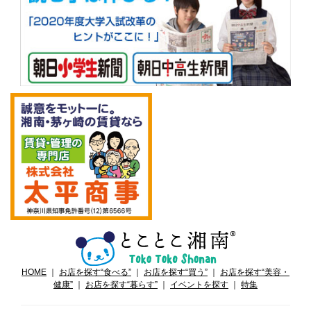
HOME
｜
お店を探す“食べる”
｜
お店を探す“買う”
｜
お店を探す“美容・
健康”
｜
お店を探す“暮らす”
｜
イベントを探す
｜
特集