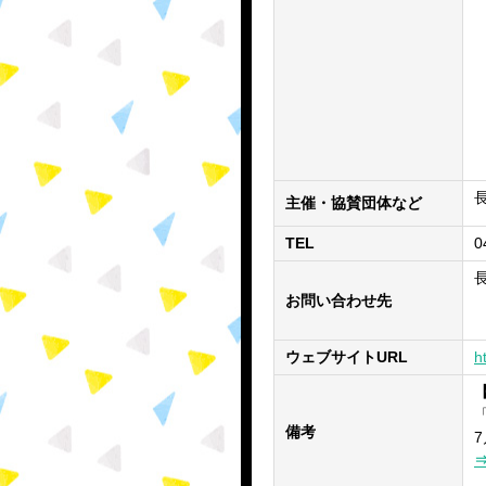
主催・協賛団体など
TEL
0
お問い合わせ先
ウェブサイトURL
h
備考
7