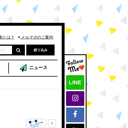
南とは？
メルマガのご案内
絞り込み
ニュース
LINE
0