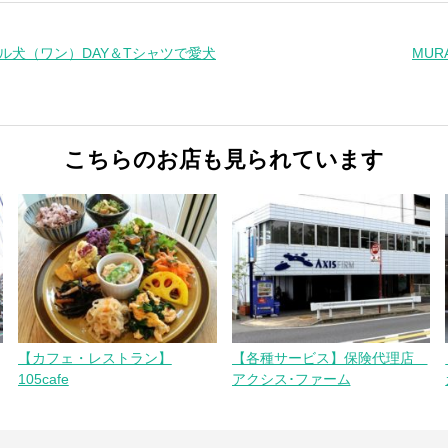
ャル犬（ワン）DAY＆Tシャツで愛犬
MURA
こちらのお店も見られています
【カフェ・レストラン】
【各種サービス】保険代理店
105cafe
アクシス･ファーム