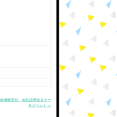
本生命湘南支社 会社説明会＆ケー
キイベント →