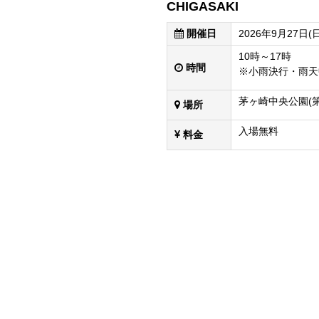
CHIGASAKI
開催日
2026年9月27日(日
10時～17時
時間
※小雨決行・雨天
茅ヶ崎中央公園(
場所
入場無料
料金