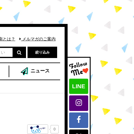
南とは？
メルマガのご案内
絞り込み
ニュース
LINE
0