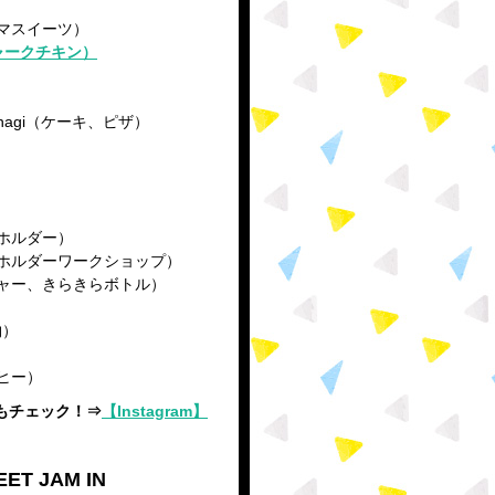
マスイーツ）
ャークチキン）
agi（ケーキ、ピザ）
）
ホルダー）
ホルダーワークショップ）
ャー、きらきらボトル）
物）
ヒー）
mもチェック！⇒
【Instagram】
T JAM IN