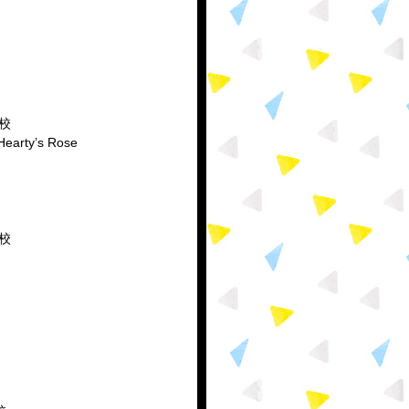
川校
y’s Rose
塚校