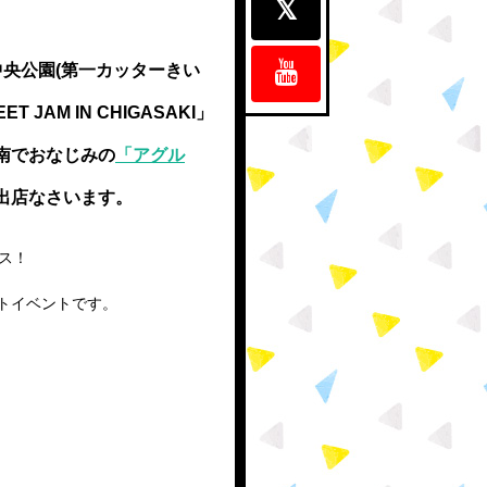
崎中央公園(第一カッターきい
T JAM IN CHIGASAKI」
南でおなじみの
「アグル
出店なさいます。
ス！
トイベントです。