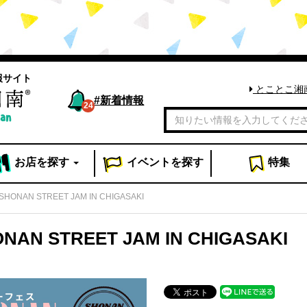
報サイト
とことこ湘
#
新着情報
24
お店
を探す
イベント
を探す
特集
ONAN STREET JAM IN CHIGASAKI
N STREET JAM IN CHIGASAKI