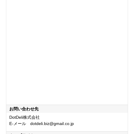
お問い合わせ先
DotDeli株式会社
E-メール dotdeli.biz@gmail.co.jp