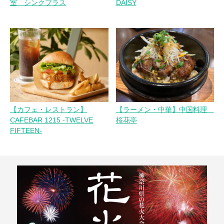
室 シンクプラス
DAISY
【カフェ・レストラン】
【ラーメン・中華】中国料理
CAFEBAR 1215 -TWELVE
桜花亭
FIFTEEN-