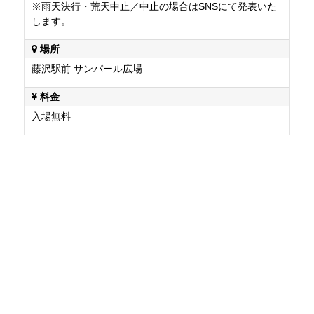
※雨天決行・荒天中止／中止の場合はSNSにて発表いた
します。
場所
藤沢駅前 サンパール広場
料金
入場無料