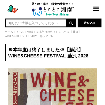
茅ヶ崎・藤沢・鎌倉の情報サイト
#
Toggl
20
navig
絞り込み
ホーム
»
イベント情報
»
※本年度は終了しました※【藤沢】
WINE&CHEESE FESTIVAL 藤沢 2026
※本年度は終了しました※【藤沢】
WINE&CHEESE FESTIVAL 藤沢 2026