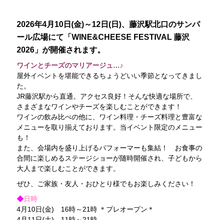
2026年4月10日(金)～12日(日)、藤沢駅北口のサンパ
ール広場にて「WINE&CHEESE FESTIVAL 藤沢
2026」が開催されます。
ワインとチーズのマリアージュ…♪
屋外イベントを堪能できるちょうどいい季節となってきまし
た。
JR藤沢駅から直通。アクセス良好！そんな快適な場所で、
さまざまなワインやチーズを楽しむことができます！
ワインの飲み比べの他に、ワイン料理・チーズ料理と豊富な
メニューを取り揃えております。当イベント限定のメニュー
も！
また、会場内を盛り上げるパフォーマーも集結！ お食事の
合間に楽しめるステージショーが随時開催され、子どもから
大人まで楽しむことができます。
ぜひ、ご家族・友人・おひとり様でもお楽しみください！
◆
日時
4月10日(金) 16時～21時 ＊プレオープン＊
4月11日(土) 11時～21時