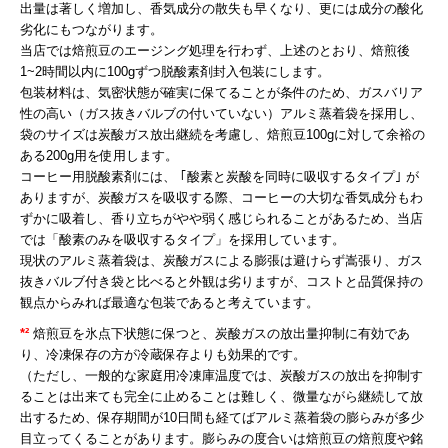
出量は著しく増加し、香気成分の散失も早くなり、更には成分の酸化
劣化にもつながります。
当店では焙煎豆のエージング処理を行わず、上述のとおり、焙煎後
1~2時間以内に100gずつ脱酸素剤封入包装にします。
包装材料は、気密状態が確実に保てることが条件のため、ガスバリア
性の高い（ガス抜きバルブの付いていない）アルミ蒸着袋を採用し、
袋のサイズは炭酸ガス放出継続を考慮し、焙煎豆100gに対して余裕の
ある200g用を使用します。
コーヒー用脱酸素剤には、 ｢酸素と炭酸を同時に吸収するタイプ｣ が
ありますが、炭酸ガスを吸収する際、コーヒーの大切な香気成分もわ
ずかに吸着し、香り立ちがやや弱く感じられることがあるため、当店
では「酸素のみを吸収するタイプ」を採用しています。
現状のアルミ蒸着袋は、炭酸ガスによる膨張は避けらず嵩張り、ガス
抜きバルブ付き袋と比べると外観は劣りますが、
コストと品質保持の
観点からみれば最適な包装であると考えています。
*
²
焙煎豆を氷点下状態に保つと、炭酸ガスの放出量抑制に有効であ
り、冷凍保存の方が冷蔵保存よりも効果的です。
（ただし、一般的な家庭用冷凍庫温度では、炭酸ガスの放出を抑制す
ることは出来ても完全に止めることは難しく、微量ながら継続して放
出するため、保存期間が10日間も経てばアルミ蒸着袋の膨らみが多少
目立ってくることがあります。膨らみの度合いは焙煎豆の焙煎度や銘