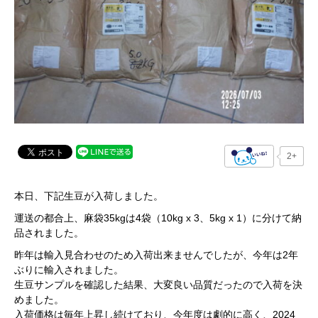
2+
本日、下記生豆が入荷しました。
運送の都合上、麻袋35kgは4袋（10kg x 3、5kg x 1）に分けて納
品されました。
昨年は輸入見合わせのため入荷出来ませんでしたが、今年は2年
ぶりに輸入されました。
生豆サンプルを確認した結果、大変良い品質だったので入荷を決
めました。
入荷価格は毎年上昇し続けており、今年度は劇的に高く、2024