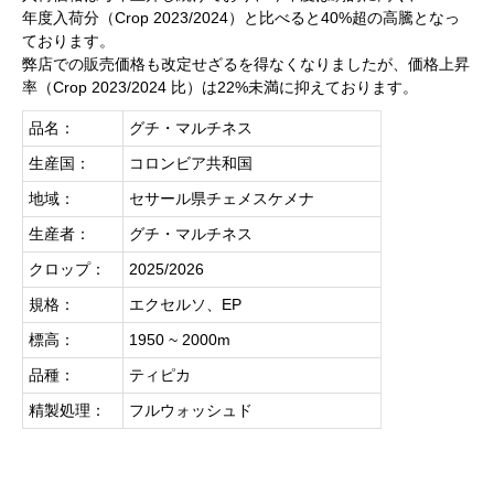
年度入荷分（Crop 2023/2024）と比べると40%超の高騰となっ
ております。
弊店での販売価格も改定せざるを得なくなりましたが、価格上昇
率（Crop 2023/2024 比）は22%未満に抑えております。
品名：
グチ・マルチネス
生産国：
コロンビア共和国
地域：
セサール県チェメスケメナ
生産者：
グチ・マルチネス
クロップ：
2025/2026
規格：
エクセルソ、EP
標高：
1950 ~ 2000m
品種：
ティピカ
精製処理：
フルウォッシュド