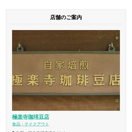
店舗のご案内
極楽寺珈琲豆店
食品・テイクアウト