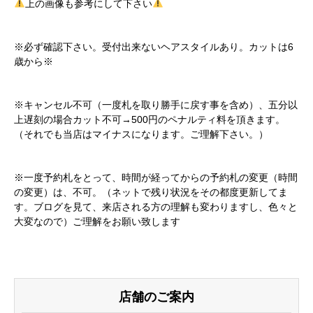
上の画像も参考にして下さい
※必ず確認下さい。受付出来ないヘアスタイルあり。カットは6
歳から※
※キャンセル不可（一度札を取り勝手に戻す事を含め）、五分以
上遅刻の場合カット不可→500円のペナルティ料を頂きます。
（それでも当店はマイナスになります。ご理解下さい。）
※一度予約札をとって、時間が経ってからの予約札の変更（時間
の変更）は、不可。（ネットで残り状況をその都度更新してま
す。ブログを見て、来店される方の理解も変わりますし、色々と
大変なので）ご理解をお願い致します
店舗のご案内