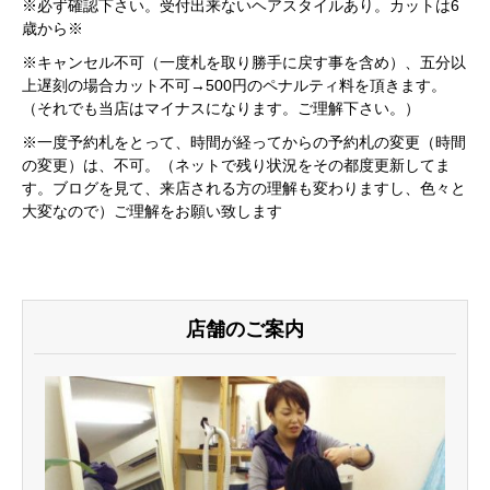
※必ず確認下さい。受付出来ないヘアスタイルあり。カットは6
歳から※
※キャンセル不可（一度札を取り勝手に戻す事を含め）、五分以
上遅刻の場合カット不可→500円のペナルティ料を頂きます。
（それでも当店はマイナスになります。ご理解下さい。）
※一度予約札をとって、時間が経ってからの予約札の変更（時間
の変更）は、不可。（ネットで残り状況をその都度更新してま
す。ブログを見て、来店される方の理解も変わりますし、色々と
大変なので）ご理解をお願い致します
店舗のご案内