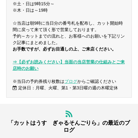
※土・日は9時15分～
※木・日は～19時
☆当店は朝9時に当日分の番号札を配布し、カット開始時
間に戻って来て頂く形で営業しております。
予約～カットまでの流れと、お客様へのお願いを下記リン
ク記事にまとめました。
お手数ですが、必ずお目通しの上、ご来店ください。
⇒【必ずお読みください】当面の当店営業の仕組みとご来
店時のお願い
※当日の予約券残り枚数は
ブログ
からご確認ください
定休日：月曜、火曜、第1・第3日曜の週の木曜定休
「カットはうす ぎゃるそんごりら」の最近のブ
ログ