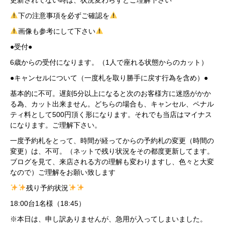
下の注意事項を必ずご確認を
画像も参考にして下さい
●受付●
6歳からの受付になります。（1人で座れる状態からのカット）
●キャンセルについて（一度札を取り勝手に戻す行為を含め）●
基本的に不可。遅刻5分以上になると次のお客様方に迷惑がかか
る為、カット出来ません。どちらの場合も、キャンセル、ペナル
ティ料として500円頂く形になります。それでも当店はマイナス
になります。ご理解下さい。
一度予約札をとって、時間が経ってからの予約札の変更（時間の
変更）は、不可。（ネットで残り状況をその都度更新してます。
ブログを見て、来店される方の理解も変わりますし、色々と大変
なので）ご理解をお願い致します
残り予約状況
18:00台1名様（18:45）
※本日は、申し訳ありませんが、急用が入ってしまいました。