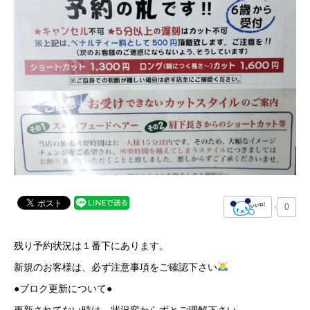
0
残り予約状況は１番下にあります。
新規のお客様は、必ず注意事項をご確認下さい
●ブロク更新について●
更新されてない時は、状況変わらずとご理解下さい