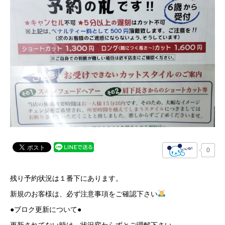
0
残り予約状況は１番下にあります。
新規のお客様は、必ず注意事項をご確認下さい
●ブロク更新について●
更新されてない時は、状況変わらずとご理解下さい