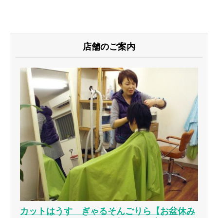
店舗のご案内
カットはうす ぎゃるそんごりら【お盆休み