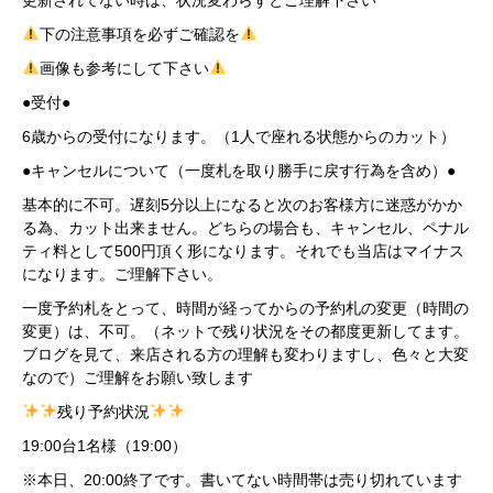
下の注意事項を必ずご確認を
画像も参考にして下さい
●受付●
6歳からの受付になります。（1人で座れる状態からのカット）
●キャンセルについて（一度札を取り勝手に戻す行為を含め）●
基本的に不可。遅刻5分以上になると次のお客様方に迷惑がかか
る為、カット出来ません。どちらの場合も、キャンセル、ペナル
ティ料として500円頂く形になります。それでも当店はマイナス
になります。ご理解下さい。
一度予約札をとって、時間が経ってからの予約札の変更（時間の
変更）は、不可。（ネットで残り状況をその都度更新してます。
ブログを見て、来店される方の理解も変わりますし、色々と大変
なので）ご理解をお願い致します
残り予約状況
19:00台1名様（19:00）
※本日、20:00終了です。書いてない時間帯は売り切れています