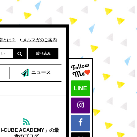
南とは？
メルマガのご案内
絞り込み
ニュース
LINE
H-CUBE ACADEMY」の最
近のブログ