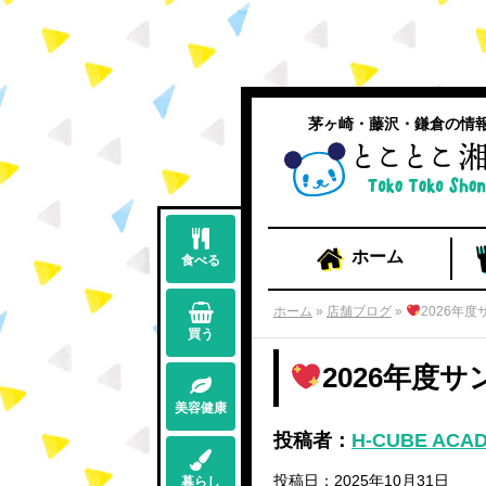
茅ヶ崎・藤沢・鎌倉の情
ホーム
食べる
ホーム
»
店舗ブログ
»
2026年
買う
2026年度
美容健康
投稿者：
H-CUBE ACA
投稿日：2025年10月31日
暮らし