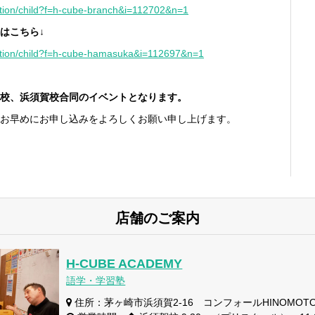
ication/child?f=h-cube-branch&i=112702&n=1
はこちら
↓
ication/child?f=h-cube-hamasuka&i=112697&n=1
校、浜須賀校合同のイベントとなります。
お早めにお申し込みをよろしくお願い申し上げます。
店舗のご案内
H-CUBE ACADEMY
語学・学習塾
住所：茅ヶ崎市浜須賀2-16 コンフォールHINOMOTO