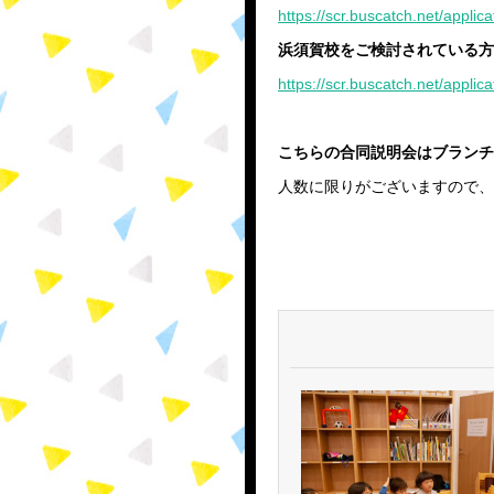
https://scr.buscatch.net/appl
浜須賀校をご検討されている方
https://scr.buscatch.net/appl
こちらの合同説明会はブランチ
人数に限りがございますので、