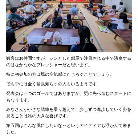
観客はお仲間ですが、シンとした部屋で注目される中で演奏する
のはなかなかなプレッシャーだと思います。
特に初参加の方は場の空気感にたじろぐことでしょう。
でも中には全く緊張知らずの人もいるようです。
発表会は一つのゴールではありますが、更に先へ進むスタートに
もなります。
みなさんが小さな試練を乗り越えて、少しずつ進歩していく姿を
見ることは私の大きな喜びです。
第五回はこんな風にしたいな～というアイディアも浮かんで来ま
した。