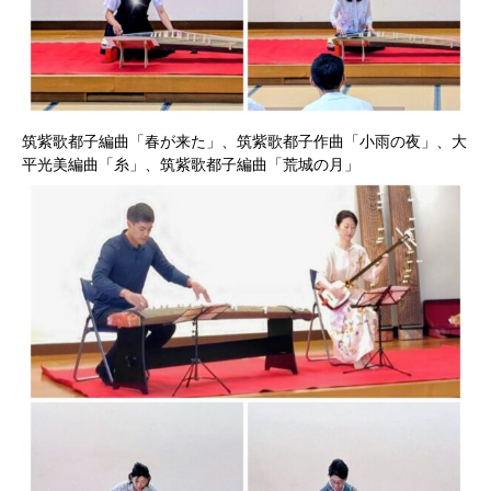
筑紫歌都子編曲「春が来た」、筑紫歌都子作曲「小雨の夜」、大
平光美編曲「糸」、筑紫歌都子編曲「荒城の月」