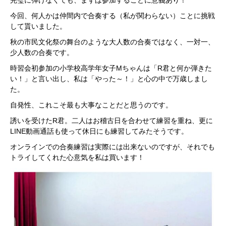
今回、何人かは仲間内で合奏する（私が関わらない）ことに挑戦
して貰いました。
秋の市民文化祭の舞台のような大人数の合奏ではなく、一対一、
少人数の合奏です。
時習会初参加の小学校高学年女子Mちゃんは「R君と何か弾きた
い！」と言い出し、私は「やった～！」と心の中で万歳しまし
た。
自発性、これこそ最も大事なことだと思うのです。
誘いを受けたR君。二人はお稽古日を合わせて練習を重ね、更に
LINE動画通話も使って休日にも練習してみたそうです。
オンラインでの合奏練習は実際には出来ないのですが、それでも
トライしてくれた心意気を私は買います！