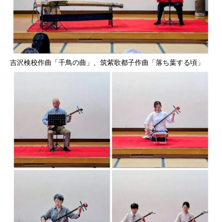
吉沢検校作曲「千鳥の曲」、筑紫歌都子作曲「落ち葉する頃」